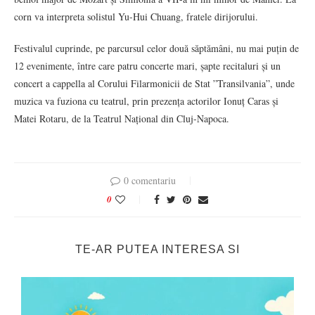
corn va interpreta solistul Yu-Hui Chuang, fratele dirijorului.
Festivalul cuprinde, pe parcursul celor două săptămâni, nu mai puțin de
12 evenimente, între care patru concerte mari, șapte recitaluri și un
concert a cappella al Corului Filarmonicii de Stat ”Transilvania”, unde
muzica va fuziona cu teatrul, prin prezența actorilor Ionuț Caras și
Matei Rotaru, de la Teatrul Național din Cluj-Napoca.
0 comentariu
0
TE-AR PUTEA INTERESA SI