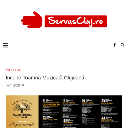
Stil de viata
Începe Toamna Muzicală Clujeană
08/10/2019