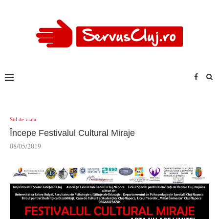
Stil de viata
Începe Festivalul Cultural Miraje
08/05/2019