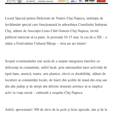
Liceul Special pentru Deficienti de Vedere Cluj-Napoca, instituție de
învătământ special care funcționează în subordinea Consiliului Județean
Cluj, alături de Asociația Lions Club Genesis Cluj-Napoca, invită
publicul interesat să ia parte, în perioada 10-15 mai, la cea de-a XII – a
ediție a Festivalului Cultural Miraje – Arta nu are limite!
Scopul evenimentului este acela de a susține integrarea tinerilor cu
deficiențe în comunitate, astfel încât, prin intermediul unor activități de
tipul dans, muzică, teatru, arte plastice, elevii cu dizabilități, alături de
locuitori ai comunității locale, de tineri din școlile de masă din oraș sau
din alte județe și de artiști din diferite domenii artistice să se implice
activ la viața social – culturală a orașului Cluj-Napoca.
Astfel, aproximativ 300 de elevi de la școli și licee speciale, dar și de la