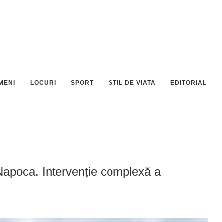
MENI
LOCURI
SPORT
STIL DE VIATA
EDITORIAL
-Napoca. Intervenție complexă a