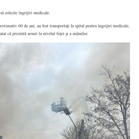
ă solicite îngrijiri medicale.
roximativ 60 de ani, au fost transportați la spital pentru îngrijiri medicale,
at că prezintă arsuri la nivelul feței și a mâinilor.