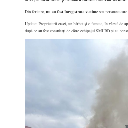
nu au fost înregistrate victime
Din fericire,
sau persoane care s
Update: Proprietarii casei, un bărbat și o femeie, în vârstă de ap
după ce au fost consultați de către echipajul SMURD și au constat