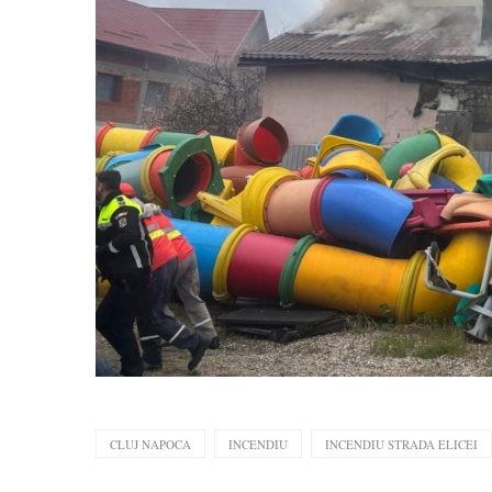
CLUJ NAPOCA
INCENDIU
INCENDIU STRADA ELICEI