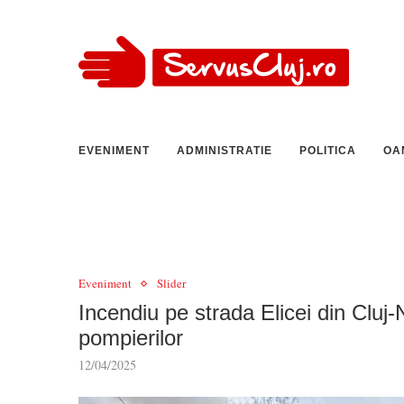
EVENIMENT
ADMINISTRATIE
POLITICA
OA
Eveniment
Slider
Incendiu pe strada Elicei din Cluj
pompierilor
12/04/2025