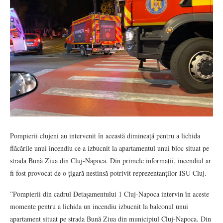
Pompierii clujeni au intervenit în această dimineață pentru a lichida
flăcările unui incendiu ce a izbucnit la apartamentul unui bloc situat pe
strada Bună Ziua din Cluj-Napoca. Din primele informații, incendiul ar
fi fost provocat de o țigară nestinsă potrivit reprezentanților ISU Cluj.
”Pompierii din cadrul Detașamentului 1 Cluj-Napoca intervin în aceste
momente pentru a lichida un incendiu izbucnit la balconul unui
apartament situat pe strada Bună Ziua din municipiul Cluj-Napoca. Din