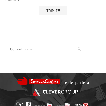
I comment.
este parte a