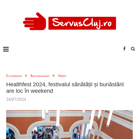
Eveniment
Recomandari
Slider
Healthfest 2024, festivalul sănătății și bunăstării
are loc în weekend
24/07/2024