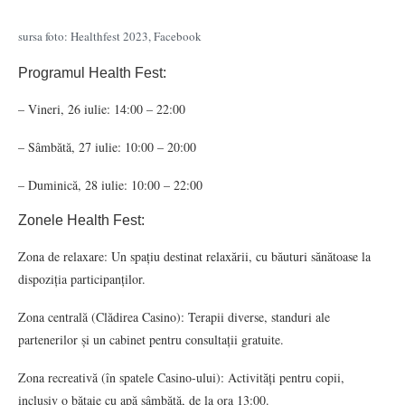
sursa foto: Healthfest 2023, Facebook
Programul Health Fest:
– Vineri, 26 iulie: 14:00 – 22:00
– Sâmbătă, 27 iulie: 10:00 – 20:00
– Duminică, 28 iulie: 10:00 – 22:00
Zonele Health Fest:
Zona de relaxare: Un spațiu destinat relaxării, cu băuturi sănătoase la
dispoziția participanților.
Zona centrală (Clădirea Casino): Terapii diverse, standuri ale
partenerilor și un cabinet pentru consultații gratuite.
Zona recreativă (în spatele Casino-ului): Activități pentru copii,
inclusiv o bătaie cu apă sâmbătă, de la ora 13:00.