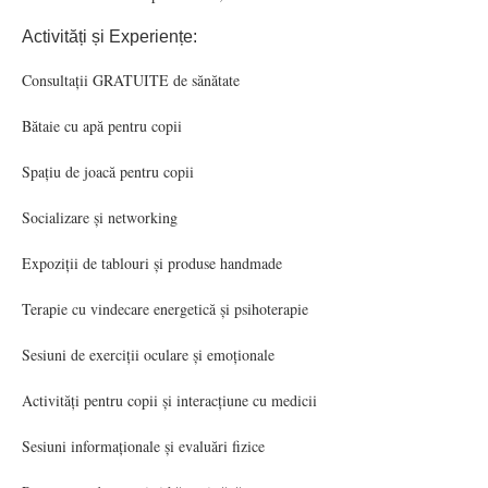
Activități și Experiențe:
Consultații GRATUITE de sănătate
Bătaie cu apă pentru copii
Spațiu de joacă pentru copii
Socializare și networking
Expoziții de tablouri și produse handmade
Terapie cu vindecare energetică și psihoterapie
Sesiuni de exerciții oculare și emoționale
Activități pentru copii și interacțiune cu medicii
Sesiuni informaționale și evaluări fizice