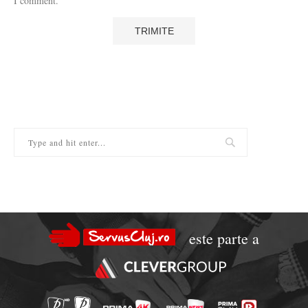
I comment.
este parte a