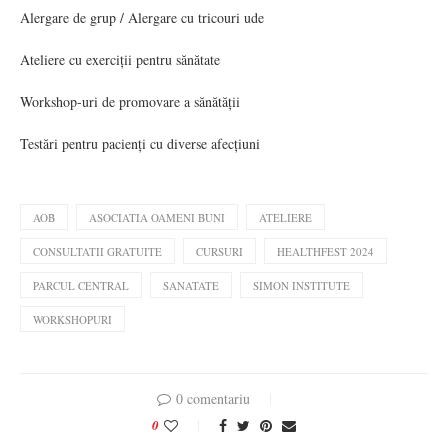
Alergare de grup / Alergare cu tricouri ude
Ateliere cu exerciții pentru sănătate
Workshop-uri de promovare a sănătății
Testări pentru pacienți cu diverse afecțiuni
AOB
ASOCIATIA OAMENI BUNI
ATELIERE
CONSULTATII GRATUITE
CURSURI
HEALTHFEST 2024
PARCUL CENTRAL
SANATATE
SIMON INSTITUTE
WORKSHOPURI
0 comentariu
0