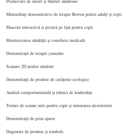
Promovare de sucuri și băuturi sănătoase
Minisedințe demonstrative de terapie Bowen pentru adulți și copii
Mascotă interactivă și pictură pe față pentru copii
Monitorizarea sănătății și consiliere medicală
Demonstrații de terapie yumeiho
Scanare 2D pentru sănătate
Demonstrații de produse de curățenie ecologice
Analiză comportamentală și tehnici de leadership
Testare de scaune auto pentru copii și măsurarea alcoolemiei
Demonstrații de prim ajutor
Degustare de produse și tombole