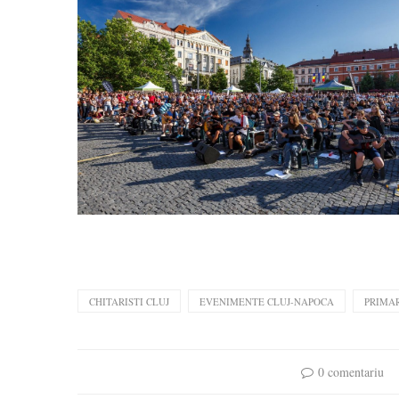
CHITARISTI CLUJ
EVENIMENTE CLUJ-NAPOCA
PRIMA
0 comentariu