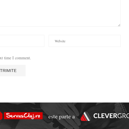
ext time I comment.
este parte a