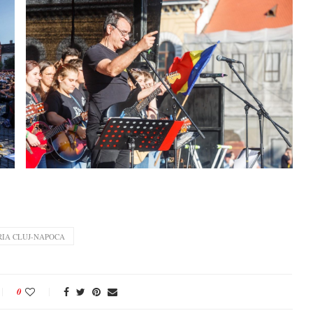
RIA CLUJ-NAPOCA
0