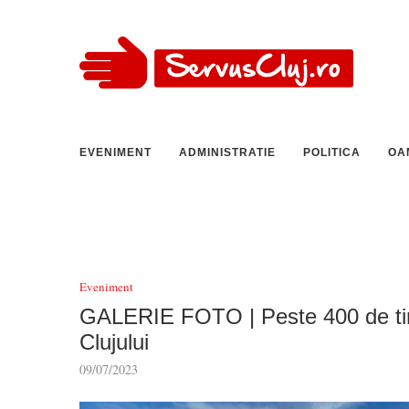
EVENIMENT
ADMINISTRATIE
POLITICA
OA
Eveniment
GALERIE FOTO | Peste 400 de tiner
Clujului
09/07/2023