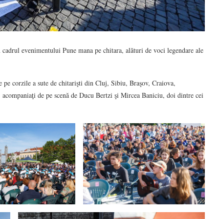
, în cadrul evenimentului Pune mana pe chitara, alături de voci legendare ale
 pe corzile a sute de chitarişti din Cluj, Sibiu, Braşov, Craiova,
acompaniaţi de pe scenă de Ducu Bertzi şi Mircea Baniciu, doi dintre cei