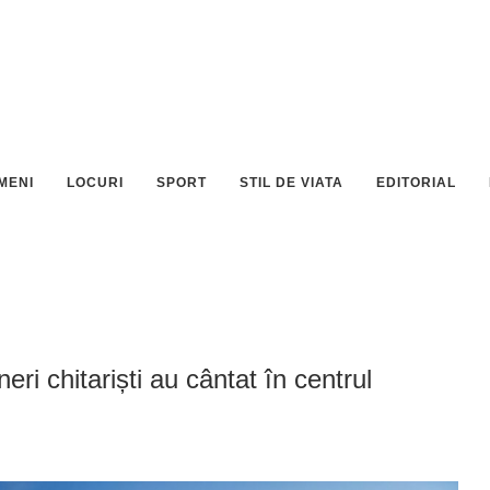
MENI
LOCURI
SPORT
STIL DE VIATA
EDITORIAL
i chitariști au cântat în centrul