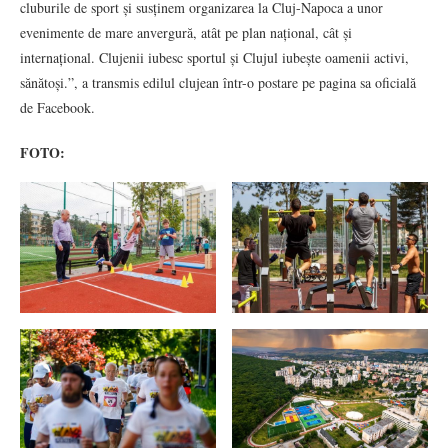
cluburile de sport și susținem organizarea la Cluj-Napoca a unor
evenimente de mare anvergură, atât pe plan național, cât și
internațional. Clujenii iubesc sportul și Clujul iubește oamenii activi,
sănătoși.”, a transmis edilul clujean într-o postare pe pagina sa oficială
de Facebook.
FOTO: