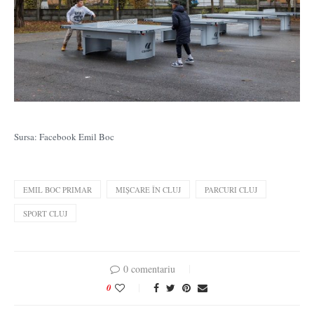
Sursa: Facebook Emil Boc
EMIL BOC PRIMAR
MIȘCARE ÎN CLUJ
PARCURI CLUJ
SPORT CLUJ
0 comentariu
0