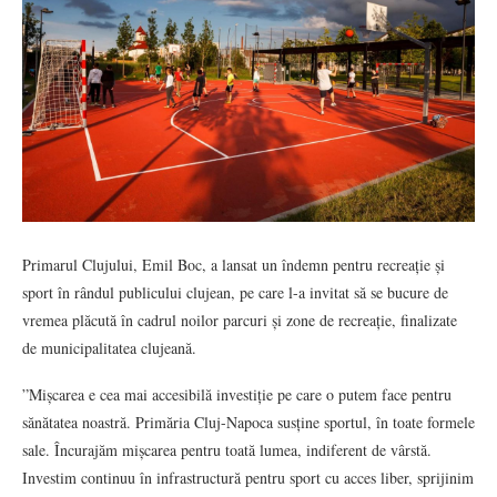
Primarul Clujului, Emil Boc, a lansat un îndemn pentru recreație și
sport în rândul publicului clujean, pe care l-a invitat să se bucure de
vremea plăcută în cadrul noilor parcuri și zone de recreație, finalizate
de municipalitatea clujeană.
”Mișcarea e cea mai accesibilă investiție pe care o putem face pentru
sănătatea noastră. Primăria Cluj-Napoca susține sportul, în toate formele
sale. Încurajăm mișcarea pentru toată lumea, indiferent de vârstă.
Investim continuu în infrastructură pentru sport cu acces liber, sprijinim