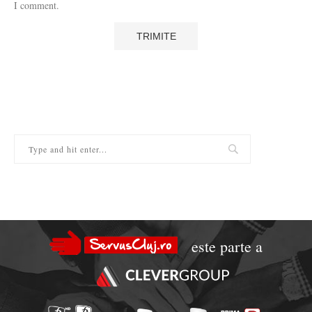
I comment.
este parte a