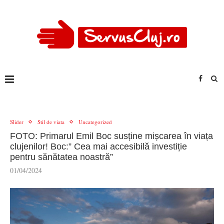
Slider
Stil de viata
Uncategorized
FOTO: Primarul Emil Boc susține mișcarea în viața
clujenilor! Boc:” Cea mai accesibilă investiție
pentru sănătatea noastră”
01/04/2024