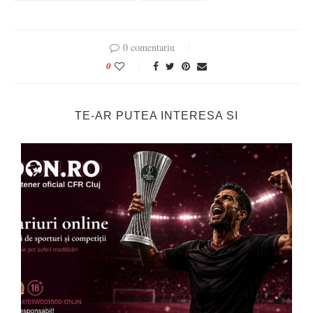
0 comentariu
0
TE-AR PUTEA INTERESA SI