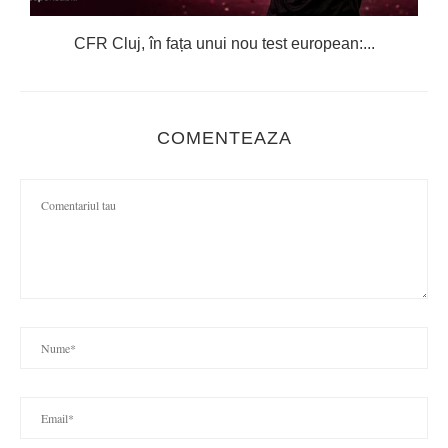
CFR Cluj, în fața unui nou test european:...
COMENTEAZA