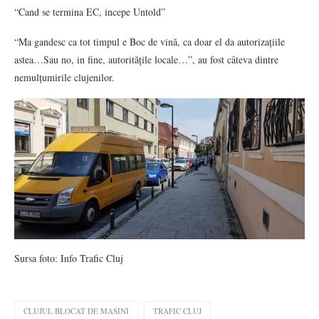
“Cand se termina EC, incepe Untold”
“Ma gandesc ca tot timpul e Boc de vină, ca doar el da autorizațiile
astea…Sau no, in fine, autoritățile locale…”, au fost câteva dintre
nemulțumirile clujenilor.
Sursa foto: Info Trafic Cluj
CLUJUL BLOCAT DE MASINI
TRAFIC CLUJ