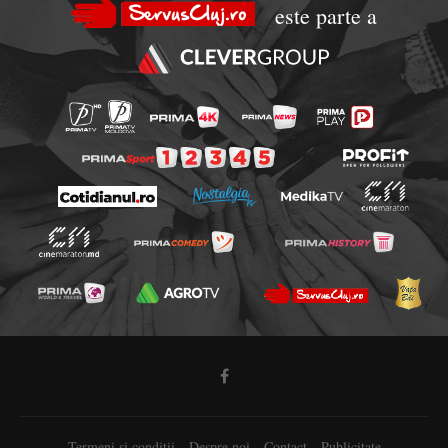
este parte a
Termeni si conditii
Despre noi
Contact
Publicitate