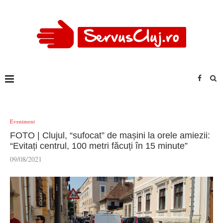
Eveniment
FOTO | Clujul, “sufocat” de mașini la orele amiezii:
“Evitați centrul, 100 metri făcuți în 15 minute”
09/08/2021