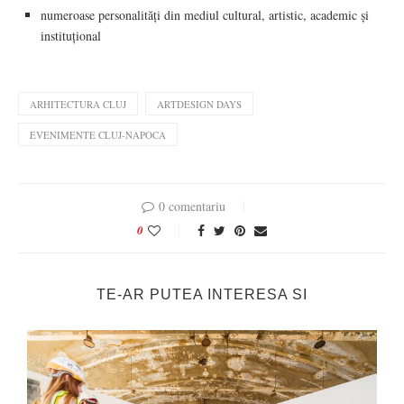
numeroase personalități din mediul cultural, artistic, academic și
instituțional
ARHITECTURA CLUJ
ARTDESIGN DAYS
EVENIMENTE CLUJ-NAPOCA
0 comentariu
0
TE-AR PUTEA INTERESA SI