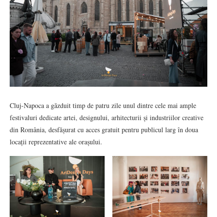
Cluj-Napoca a găzduit timp de patru zile unul dintre cele mai ample
festivaluri dedicate artei, designului, arhitecturii și industriilor creative
din România, desfășurat cu acces gratuit pentru publicul larg în doua
locații reprezentative ale orașului.