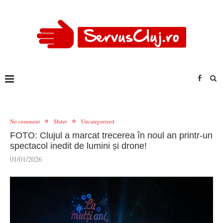
No comment
Slider
Uncategorized
FOTO: Clujul a marcat trecerea în noul an printr-un
spectacol inedit de lumini și drone!
01/01/2026