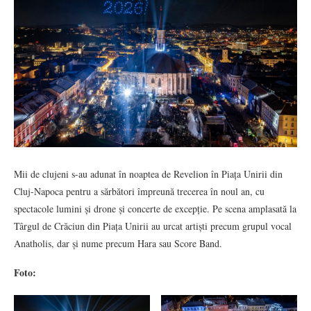
Mii de clujeni s-au adunat în noaptea de Revelion în Piața Unirii din
Cluj-Napoca pentru a sărbători împreună trecerea în noul an, cu
spectacole lumini și drone și concerte de excepție. Pe scena amplasată la
Târgul de Crăciun din Piața Unirii au urcat artiști precum grupul vocal
Anatholis, dar și nume precum Hara sau Score Band.
Foto: