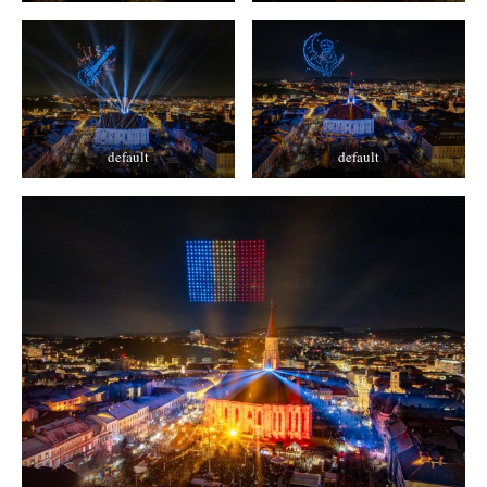
default
default