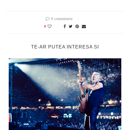
0 comentariu
0
TE-AR PUTEA INTERESA SI