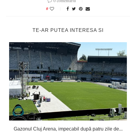
0 comentariu
0
TE-AR PUTEA INTERESA SI
Gazonul Cluj Arena, impecabil după patru zile de...