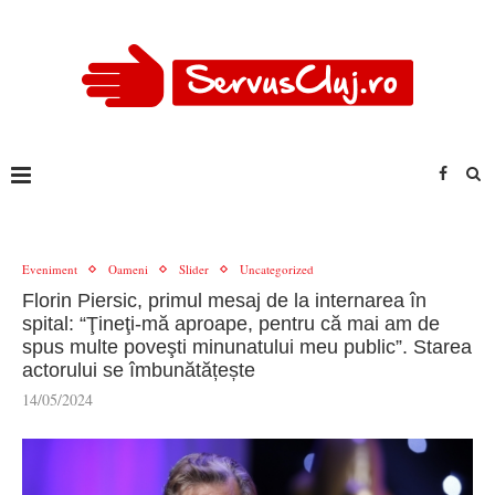
Eveniment
Oameni
Slider
Uncategorized
Florin Piersic, primul mesaj de la internarea în
spital: “Ţineţi-mă aproape, pentru că mai am de
spus multe poveşti minunatului meu public”. Starea
actorului se îmbunătățește
14/05/2024