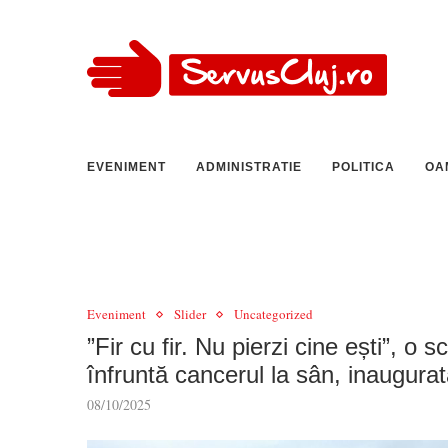
EVENIMENT
ADMINISTRATIE
POLITICA
OA
Eveniment
Slider
Uncategorized
”Fir cu fir. Nu pierzi cine ești”, o 
înfruntă cancerul la sân, inaugurată
08/10/2025