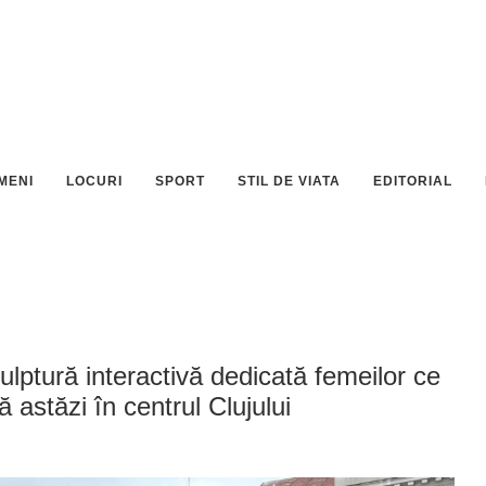
MENI
LOCURI
SPORT
STIL DE VIATA
EDITORIAL
sculptură interactivă dedicată femeilor ce
 astăzi în centrul Clujului