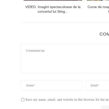
lorești. Linia
VIDEO. Imagini spectaculoase de la
Curse de noap
concertul lui Sting...
CO
Save my name, email, and website in this browser for the n