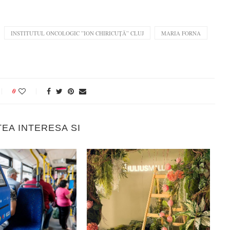
INSTITUTUL ONCOLOGIC ”ION CHIRICUȚĂ” CLUJ
MARIA FORNA
0
TEA INTERESA SI