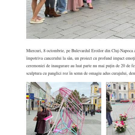
Miercuri, 8 octombrie, pe Bulevardul Eroilor din Cluj-Napoca a f
împotriva cancerului la sân, un proiect cu profund impact emoțio
ceremoniei de inaugurare au luat parte nu mai puțin de 20 de fe
sculptura cu panglici roz în semn de omagiu adus curajului, demni