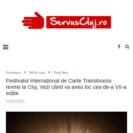
Eveniment
Stil de viata
Timp liber
Festivalul Internațional de Carte Transilvania
revine la Cluj. Vezi când va avea loc cea de-a VII-a
ediție
15/07/2021