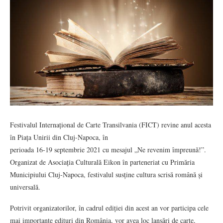
Festivalul Internațional de Carte Transilvania (FICT) revine anul acesta
în Piața Unirii din Cluj-Napoca, în
perioada 16-19 septembrie 2021 cu mesajul „Ne revenim împreună!”.
Organizat de Asociația Culturală Eikon în parteneriat cu Primăria
Municipiului Cluj-Napoca, festivalul susține cultura scrisă română și
universală.
Potrivit organizatorilor, în cadrul ediției din acest an vor participa cele
mai importante edituri din România, vor avea loc lansări de carte,