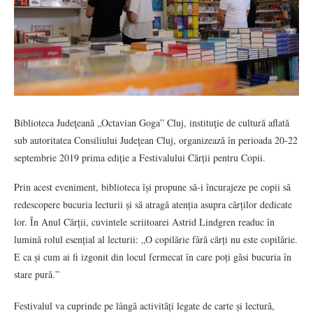
Biblioteca Judeţeană „Octavian Goga” Cluj, instituţie de cultură aflată
sub autoritatea Consiliului Judeţean Cluj, organizează în perioada 20-22
septembrie 2019 prima ediție a Festivalului Cărții pentru Copii.
Prin acest eveniment, biblioteca își propune să-i încurajeze pe copii să
redescopere bucuria lecturii și să atragă atenția asupra cărților dedicate
lor. În Anul Cărții, cuvintele scriitoarei Astrid Lindgren readuc în
lumină rolul esențial al lecturii: „O copilărie fără cărți nu este copilărie.
E ca și cum ai fi izgonit din locul fermecat în care poți găsi bucuria în
stare pură.”
Festivalul va cuprinde pe lângă activități legate de carte și lectură,