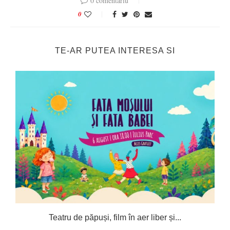
0 comentariu
0
TE-AR PUTEA INTERESA SI
Teatru de păpuși, film în aer liber și...