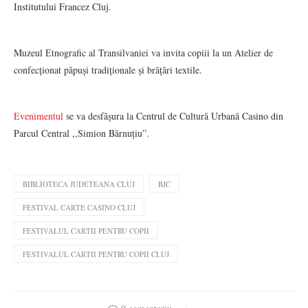
Institutului Francez Cluj.
Muzeul Etnografic al Transilvaniei va invita copiii la un Atelier de
confecționat păpuși tradiționale și brățări textile.
Evenimentul
se va desfășura la Centrul de Cultură Urbană Casino din
Parcul Central ,,Simion Bărnuțiu”.
BIBLIOTECA JUDETEANA CLUJ
BJC
FESTIVAL CARTE CASINO CLUJ
FESTIVALUL CARTII PENTRU COPII
FESTIVALUL CARTII PENTRU COPII CLUJ