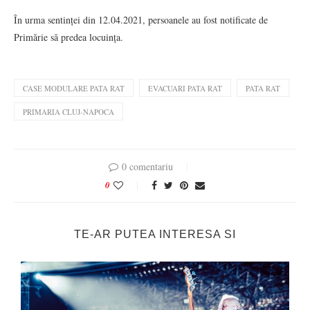
În urma sentinței din 12.04.2021, persoanele au fost notificate de
Primărie să predea locuința.
CASE MODULARE PATA RAT
EVACUARI PATA RAT
PATA RAT
PRIMARIA CLUJ-NAPOCA
0 comentariu
0
TE-AR PUTEA INTERESA SI