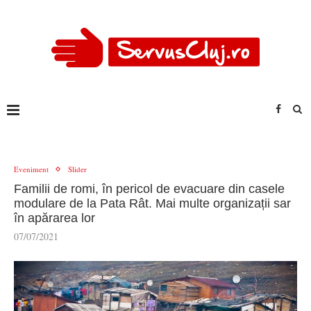
Eveniment
Slider
Familii de romi, în pericol de evacuare din casele
modulare de la Pata Rât. Mai multe organizații sar
în apărarea lor
07/07/2021