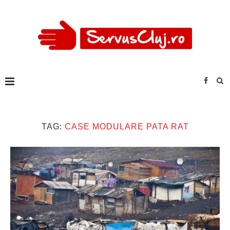
TAG:
CASE MODULARE PATA RAT