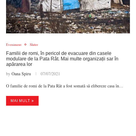
Eveniment
Slider
Familii de romi, în pericol de evacuare din casele
modulare de la Pata Rât. Mai multe organizații sar în
apărarea lor
by
Oana Spiru
07/07/2021
O familie de romi de la Pata Rât a fost somată să elibereze casa în…
MAI MULT