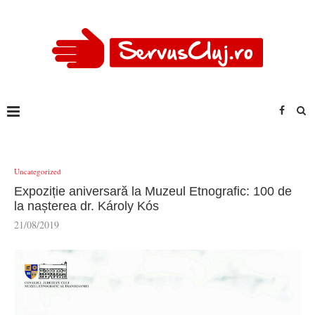
Uncategorized
Expoziție aniversară la Muzeul Etnografic: 100 de
la nașterea dr. Károly Kós
21/08/2019