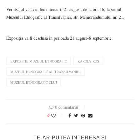
Vernisajul va avea loc miercuri, 21 august, de la ora 16, la sediul
Muzeului Etnografic al Transilvaniei, str. Memorandumului nr. 21.
Expoziția va fi deschisă în perioada 21 august–8 septembrie.
EXPOZITIE MUZEUL ETNOGRAFIC
KAROLY KOS
MUZEUL ETNOGRAFIC AL TRANSILVANIEI
MUZEUL ETNOGRAFIC CLUJ
0 comentariu
0
TE-AR PUTEA INTERESA SI