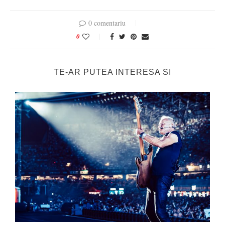
0 comentariu
0
TE-AR PUTEA INTERESA SI