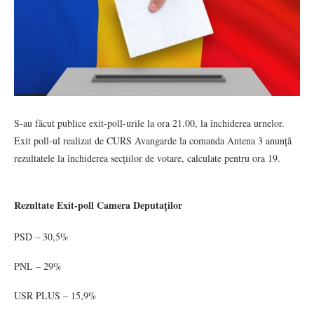
S-au făcut publice exit-poll-urile la ora 21.00, la închiderea urnelor.
Exit poll-ul realizat de CURS Avangarde la comanda Antena 3 anunță
rezultatele la închiderea secțiilor de votare, calculate pentru ora 19.
Rezultate Exit-poll Camera Deputaților
PSD – 30,5%
PNL – 29%
USR PLUS – 15,9%