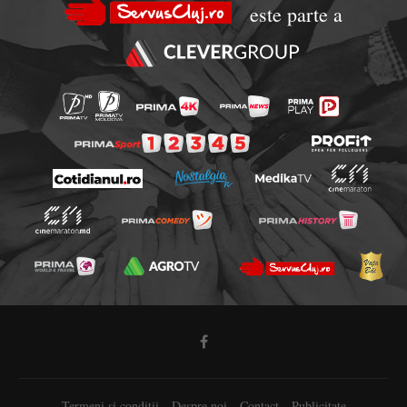
este parte a
Termeni si conditii
Despre noi
Contact
Publicitate