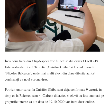
Încă doua licee din Cluj-Napoca vor fi închise din cauza COVID-19.
Este vorba de Liceul Teoretic „Onisifor Ghibu” si Liceul Teoretic
“Nicolae Balcescu”, unde mai multi elevi din clase diferite au fost
confirmați cu noul coronavirus.
Potrivit unor surse, la Onisifor Ghibu sunt deja confirmate 9 cazuri, in
timp ce la Balcescu sunt 4. Cadrele didactice si elevii au fost anuntati pe
grupurile interne ca din data de 19.10.2020 vor intra doar online.