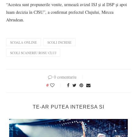
“Acestea sunt propunerile venite, urmează avizul ISJ și al DSP și apoi
luam decizia în CJSU”, a confirmat prefectul Clujului, Mircea
Abrudean.
SCOALA ONLINE
SCOLI INCHISE
SCOLI SCANERIU ROSU CLUJ
0 comentariu
0
TE-AR PUTEA INTERESA SI