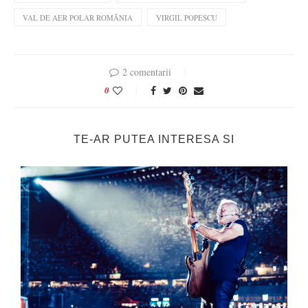
VAL DE AER POLAR ROMÂNIA
VIRGIL POPESCU
2 comentarii
0
TE-AR PUTEA INTERESA SI