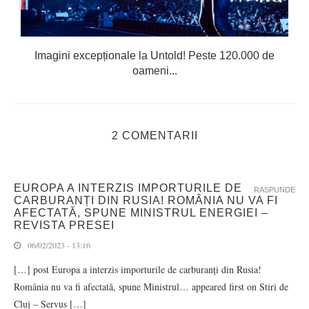
Imagini excepționale la Untold! Peste 120.000 de
oameni...
2 COMENTARII
EUROPA A INTERZIS IMPORTURILE DE
RASPUNDE
CARBURANȚI DIN RUSIA! ROMÂNIA NU VA FI
AFECTATĂ, SPUNE MINISTRUL ENERGIEI –
REVISTA PRESEI
06/02/2023 - 13:16
[…] post Europa a interzis importurile de carburanți din Rusia!
România nu va fi afectată, spune Ministrul… appeared first on Stiri de
Cluj – Servus […]