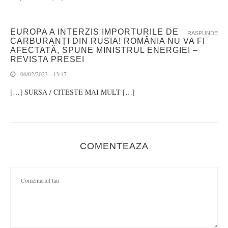
EUROPA A INTERZIS IMPORTURILE DE
RASPUNDE
CARBURANȚI DIN RUSIA! ROMÂNIA NU VA FI
AFECTATĂ, SPUNE MINISTRUL ENERGIEI –
REVISTA PRESEI
06/02/2023 - 13:17
[…] SURSA / CITESTE MAI MULT […]
COMENTEAZA