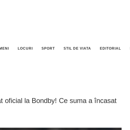
MENI
LOCURI
SPORT
STIL DE VIATA
EDITORIAL
 oficial la Bondby! Ce suma a încasat