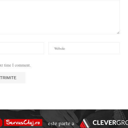
ext time I comment.
este parte a