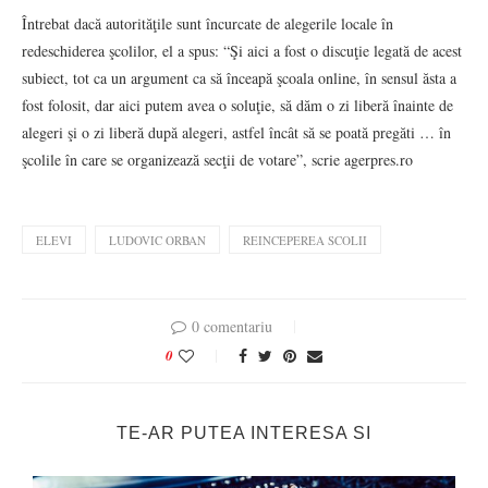
Întrebat dacă autorităţile sunt încurcate de alegerile locale în
redeschiderea şcolilor, el a spus: “Şi aici a fost o discuţie legată de acest
subiect, tot ca un argument ca să înceapă şcoala online, în sensul ăsta a
fost folosit, dar aici putem avea o soluţie, să dăm o zi liberă înainte de
alegeri şi o zi liberă după alegeri, astfel încât să se poată pregăti … în
şcolile în care se organizează secţii de votare”, scrie agerpres.ro
ELEVI
LUDOVIC ORBAN
REINCEPEREA SCOLII
0 comentariu
0
TE-AR PUTEA INTERESA SI