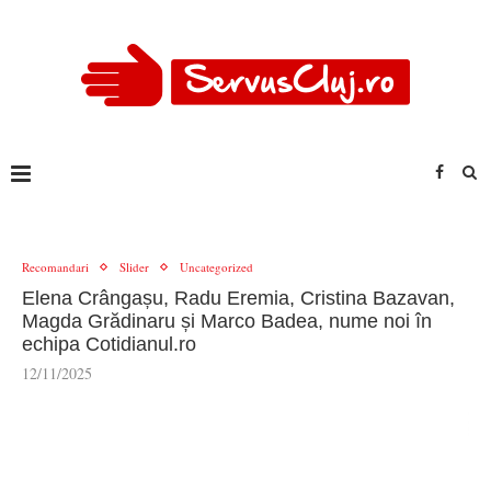
Recomandari
Slider
Uncategorized
Elena Crângașu, Radu Eremia, Cristina Bazavan,
Magda Grădinaru și Marco Badea, nume noi în
echipa Cotidianul.ro
12/11/2025