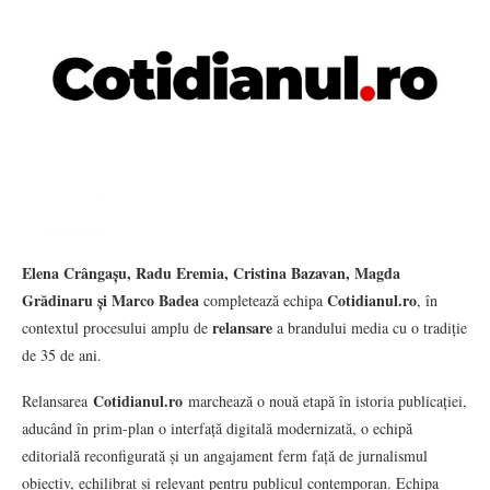
Elena Crângașu, Radu Eremia, Cristina Bazavan, Magda
Grădinaru și Marco Badea
Cotidianul.ro
completează echipa
, în
relansare
contextul procesului amplu de
a brandului media cu o tradiție
de 35 de ani.
Cotidianul.ro
Relansarea
marchează o nouă etapă în istoria publicației,
aducând în prim-plan o interfață digitală modernizată, o echipă
editorială reconfigurată și un angajament ferm față de jurnalismul
obiectiv, echilibrat și relevant pentru publicul contemporan. Echipa