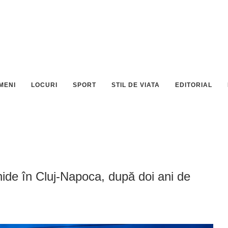
MENI
LOCURI
SPORT
STIL DE VIATA
EDITORIAL
ide în Cluj-Napoca, după doi ani de