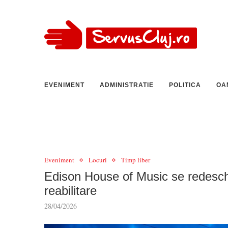
EVENIMENT
ADMINISTRATIE
POLITICA
OA
Eveniment
Locuri
Timp liber
Edison House of Music se redesch
reabilitare
28/04/2026