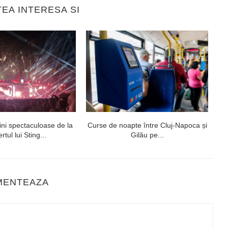
TEA INTERESA SI
ni spectaculoase de la
Curse de noapte între Cluj-Napoca și
V
rtul lui Sting...
Gilău pe...
MENTEAZA