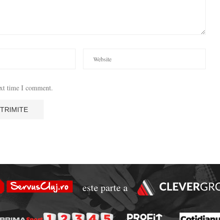
ext time I comment.
este parte a