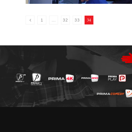
…
34
1
32
33