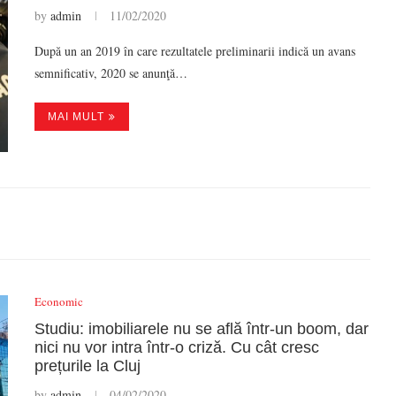
by
admin
11/02/2020
După un an 2019 în care rezultatele preliminarii indică un avans
semnificativ, 2020 se anunţă…
MAI MULT
Economic
Studiu: imobiliarele nu se află într-un boom, dar
nici nu vor intra într-o criză. Cu cât cresc
prețurile la Cluj
by
admin
04/02/2020