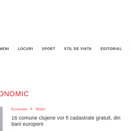
MENI
LOCURI
SPORT
STIL DE VIATA
EDITORIAL
ONOMIC
Economic
Slider
16 comune clujene vor fi cadastrate gratuit, din
bani europeni