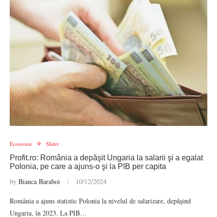
Economic
Slider
Profit.ro: România a depăşit Ungaria la salarii şi a egalat
Polonia, pe care a ajuns-o şi la PIB per capita
by
Bianca Baraboi
10/12/2024
România a ajuns statistic Polonia la nivelul de salarizare, depăşind
Ungaria, în 2023. La PIB…