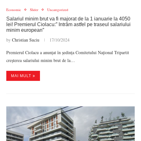
Economic
Slider
Uncategorized
Salariul minim brut va fi majorat de la 1 ianuarie la 4050
lei! Premierul Ciolacu:” Intrăm astfel pe traseul salariului
minim european”
by
Christian Suciu
17/10/2024
Premierul Ciolacu a anunțat în ședința Comitetului Național Tripartit
creșterea salariului minim brut de la…
MAI MULT