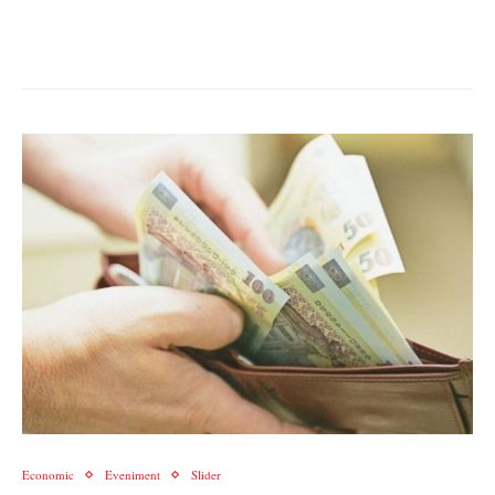
Economic
Eveniment
Slider