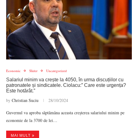
Economic
Slider
Uncategorized
Salariul minim va crește la 4050, în urma discuțiilor cu
patronatele și sindicatele. Ciolacu:” Care este urgența?
Este hotărât.”
by
Christian Suciu
28/10/2024
Guvernul va aproba săptămâna aceasta creșterea salariului minim pe
economie de la 3700 de lei…
MAI MULT