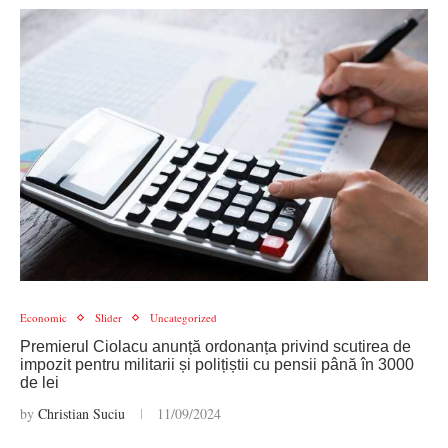
Economic
Slider
Uncategorized
Premierul Ciolacu anunță ordonanța privind scutirea de
impozit pentru militarii și polițiștii cu pensii până în 3000
de lei
by
Christian Suciu
11/09/2024