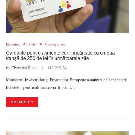
Economic
Slider
Uncategorized
Cardurile pentru alimente vor fi încărcate cu o noua
tranșă de 250 de lei în următoarele zile
by
Christian Suciu
11/12/2024
Ministerul Investițiilor și Proiectelor Europene a anunțat că beneficiarii
tichetelor pentru alimente vor fi primi…
MAI MULT