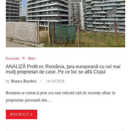
Economic
Slider
ANALIZĂ Profit.ro: România, ţara europeană cu cei mai
mulţi proprietari de case. Pe ce loc se află Clujul
by
Bianca Baraboi
14/10/2024
România se remarcă prin cea mai ridicată rată de locuințe aflate în
proprietate personală din…
MAI MULT