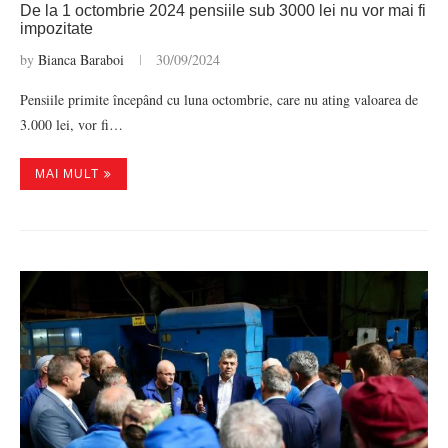
De la 1 octombrie 2024 pensiile sub 3000 lei nu vor mai fi
impozitate
by
Bianca Baraboi
30/09/2024
Pensiile primite începând cu luna octombrie, care nu ating valoarea de
3.000 lei, vor fi…
MAI MULT