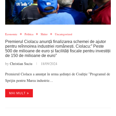
Economic
Politica
Slider
Uncategorized
Premierul Ciolacu anunță finalizarea schemei de ajutor
pentru reînnoirea industriei românești. Ciolacu:” Peste
500 de milioane de euro și facilități fiscale pentru investiții
de 150 de milioane de euro”
by
Christian Suciu
18/09/2024
Premierul Ciolacu a anunțat în urma ședinței de Coaliție ”Programul de
Sprijin pentru Marea industrie…
MAI MULT