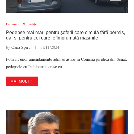
Economic
justiție
Pedepse mai mari pentru șoferii care circulă fără permis,
dar și pentru cei care le împrumută mașinile
by
Oana Spiru
11/11/2024
Potrivit unor amendamente admise astăzi în Comisia juridică din Senat,
pedepsele cu închisoarea cresc cu…
MAI MULT