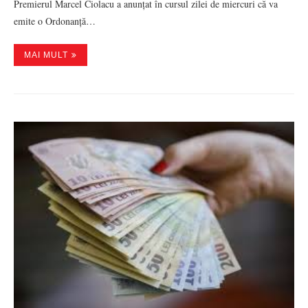
Premierul Marcel Ciolacu a anunțat în cursul zilei de miercuri că va
emite o Ordonanță…
MAI MULT