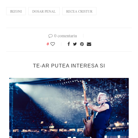
BIZONI
DOSAR PENAL
RECEA CRISTUR
0 comentariu
0
TE-AR PUTEA INTERESA SI