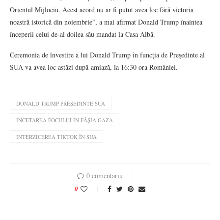
Orientul Mijlociu. Acest acord nu ar fi putut avea loc fără victoria
noastră istorică din noiembrie”, a mai afirmat Donald Trump înaintea
începerii celui de-al doilea său mandat la Casa Albă.
Ceremonia de învestire a lui Donald Trump în funcția de Președinte al
SUA va avea loc astăzi după-amiază, la 16:30 ora României.
DONALD TRUMP PREȘEDINTE SUA
INCETAREA FOCULUI IN FÂȘIA GAZA
INTERZICEREA TIKTOK ÎN SUA
0 comentariu
0