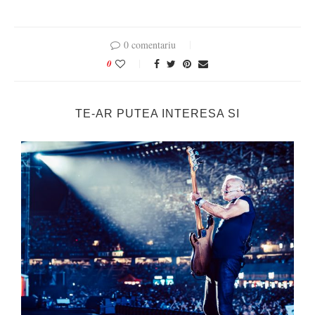
0 comentariu
0
TE-AR PUTEA INTERESA SI