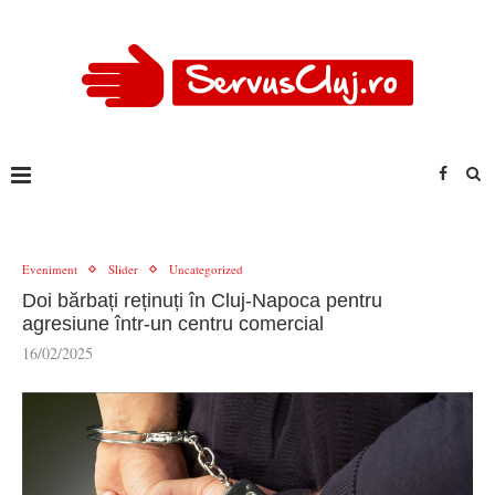
Eveniment
Slider
Uncategorized
Doi bărbați reținuți în Cluj-Napoca pentru
agresiune într-un centru comercial
16/02/2025