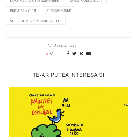
DOCUMENTAR SUPERHOMBRE
HORIA COLIBASANU
PREMIERA CLUJ
SUPERHOMBRE
SUPERHOMBRE PREMIERA CLUJ
0 comentariu
0
TE-AR PUTEA INTERESA SI