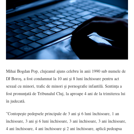
Mihai Bogdan Pop, clujeanul ajuns celebru în anii 1990 sub numele de
DJ Boroș, a fost condamnat la 10 ani și 8 luni închisoare pentru act
sexual cu minori, trafic de minori și pornografie infantilă. Sentința a
fost pronunțată de Tribunalul Cluj, la aproape 4 ani de la trimiterea lui
în judecată.
”Contopeşte pedepsele principale de 3 ani şi 6 luni închisoare, 1 an
închisoare, 3 ani şi 6 luni închisoare, 3 ani închisoare, 3 ani închisoare,
4 ani închisoare, 4 ani închisoare şi 2 ani închisoare, aplică pedeapsa