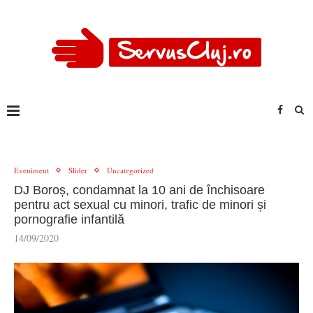
Eveniment
Slider
Uncategorized
DJ Boroș, condamnat la 10 ani de închisoare
pentru act sexual cu minori, trafic de minori și
pornografie infantilă
14/09/2020