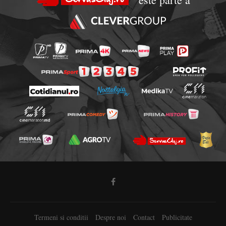
Termeni si conditii
Despre noi
Contact
Publicitate