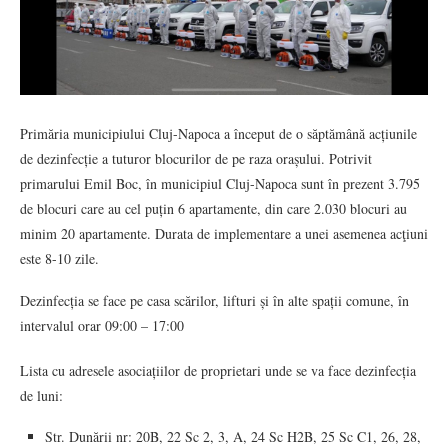
Primăria municipiului Cluj-Napoca a început de o săptămână acțiunile
de dezinfecție a tuturor blocurilor de pe raza orașului. Potrivit
primarului Emil Boc, în municipiul Cluj-Napoca sunt în prezent 3.795
de blocuri care au cel puțin 6 apartamente, din care 2.030 blocuri au
minim 20 apartamente. Durata de implementare a unei asemenea acţiuni
este 8-10 zile.
Dezinfecția se face pe casa scărilor, lifturi și în alte spații comune, în
intervalul orar 09:00 – 17:00
Lista cu adresele asociațiilor de proprietari unde se va face dezinfecția
de luni:
Str. Dunării nr: 20B, 22 Sc 2, 3, A, 24 Sc H2B, 25 Sc C1, 26, 28,