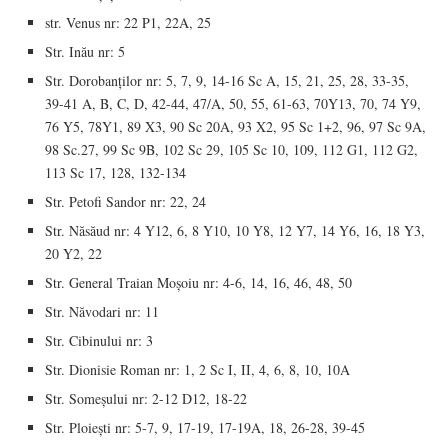
str. Venus nr: 22 P1, 22A, 25
Str. Inău nr: 5
Str. Dorobanților nr: 5, 7, 9, 14-16 Sc A, 15, 21, 25, 28, 33-35,
39-41 A, B, C, D, 42-44, 47/A, 50, 55, 61-63, 70Y13, 70, 74 Y9,
76 Y5, 78Y1, 89 X3, 90 Sc 20A, 93 X2, 95 Sc 1+2, 96, 97 Sc 9A,
98 Sc.27, 99 Sc 9B, 102 Sc 29, 105 Sc 10, 109, 112 G1, 112 G2,
113 Sc 17, 128, 132-134
Str. Petofi Sandor nr: 22, 24
Str. Năsăud nr: 4 Y12, 6, 8 Y10, 10 Y8, 12 Y7, 14 Y6, 16, 18 Y3,
20 Y2, 22
Str. General Traian Moșoiu nr: 4-6, 14, 16, 46, 48, 50
Str. Năvodari nr: 11
Str. Cibinului nr: 3
Str. Dionisie Roman nr: 1, 2 Sc I, II, 4, 6, 8, 10, 10A
Str. Someșului nr: 2-12 D12, 18-22
Str. Ploiești nr: 5-7, 9, 17-19, 17-19A, 18, 26-28, 39-45