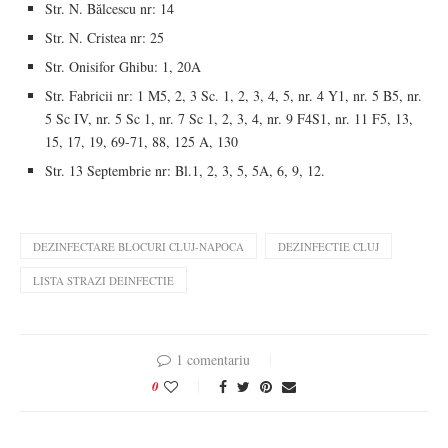
Str. N. Bălcescu nr: 14
Str. N. Cristea nr: 25
Str. Onisifor Ghibu: 1, 20A
Str. Fabricii nr: 1 M5, 2, 3 Sc. 1, 2, 3, 4, 5, nr. 4 Y1, nr. 5 B5, nr.
5 Sc IV, nr. 5 Sc 1, nr. 7 Sc 1, 2, 3, 4, nr. 9 F4S1, nr. 11 F5, 13,
15, 17, 19, 69-71, 88, 125 A, 130
Str. 13 Septembrie nr: Bl.1, 2, 3, 5, 5A, 6, 9, 12.
DEZINFECTARE BLOCURI CLUJ-NAPOCA
DEZINFECTIE CLUJ
LISTA STRAZI DEINFECTIE
1 comentariu
0