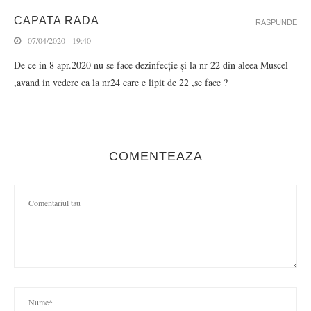
CAPATA RADA
RASPUNDE
07/04/2020 - 19:40
De ce in 8 apr.2020 nu se face dezinfecție și la nr 22 din aleea Muscel
,avand in vedere ca la nr24 care e lipit de 22 ,se face ?
COMENTEAZA