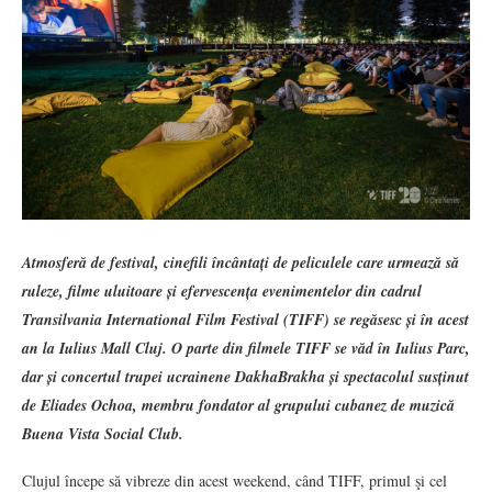
Atmosferă de festival, cinefili încântați de peliculele care urmează să
ruleze, filme uluitoare și efervescența evenimentelor din cadrul
Transilvania International Film Festival (TIFF) se regăsesc și în acest
an la Iulius Mall Cluj. O parte din filmele TIFF se văd în Iulius Parc,
dar și concertul trupei ucrainene DakhaBrakha și spectacolul susținut
de Eliades Ochoa,
membru fondator al grupului cubanez de muzică
Buena Vista Social Club.
Clujul începe să vibreze din acest weekend, când TIFF, primul şi cel