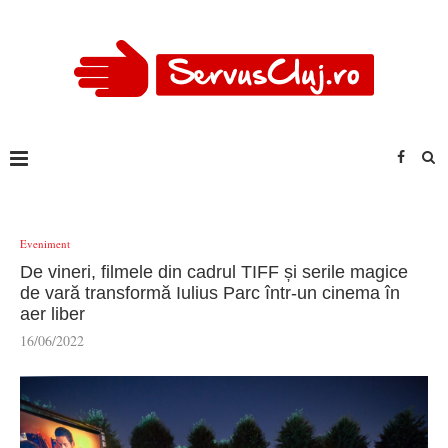
Eveniment
De vineri, filmele din cadrul TIFF și serile magice
de vară transformă Iulius Parc într-un cinema în
aer liber
16/06/2022