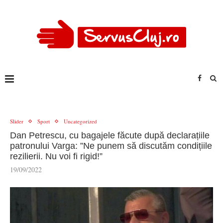
Slider
Sport
Uncategorized
Dan Petrescu, cu bagajele făcute după declarațiile
patronului Varga: ”Ne punem să discutăm condițiile
rezilierii. Nu voi fi rigid!”
19/09/2022