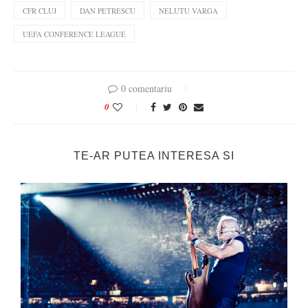
CFR CLUJ
DAN PETRESCU
NELUTU VARGA
UEFA CONFERENCE LEAGUE
0 comentariu
0
TE-AR PUTEA INTERESA SI