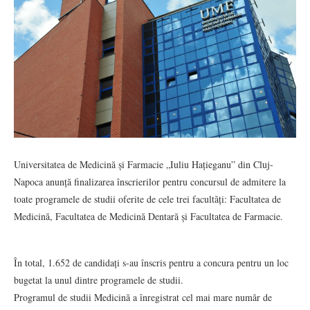
Universitatea de Medicină și Farmacie „Iuliu Hațieganu” din Cluj-
Napoca anunță finalizarea înscrierilor pentru concursul de admitere la
toate programele de studii oferite de cele trei facultăți: Facultatea de
Medicină, Facultatea de Medicină Dentară și Facultatea de Farmacie.
În total, 1.652 de candidați s-au înscris pentru a concura pentru un loc
bugetat la unul dintre programele de studii.
Programul de studii Medicină a înregistrat cel mai mare număr de