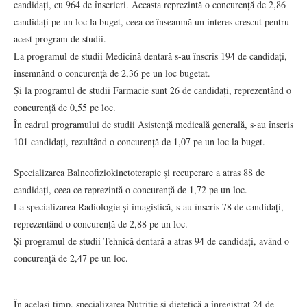
candidați, cu 964 de înscrieri. Aceasta reprezintă o concurență de 2,86
candidați pe un loc la buget, ceea ce înseamnă un interes crescut pentru
acest program de studii.
La programul de studii Medicină dentară s-au înscris 194 de candidați,
însemnând o concurență de 2,36 pe un loc bugetat.
Și la programul de studii Farmacie sunt 26 de candidați, reprezentând o
concurență de 0,55 pe loc.
În cadrul programului de studii Asistență medicală generală, s-au înscris
101 candidați, rezultând o concurență de 1,07 pe un loc la buget.
Specializarea Balneofiziokinetoterapie și recuperare a atras 88 de
candidați, ceea ce reprezintă o concurență de 1,72 pe un loc.
La specializarea Radiologie și imagistică, s-au înscris 78 de candidați,
reprezentând o concurență de 2,88 pe un loc.
Și programul de studii Tehnică dentară a atras 94 de candidați, având o
concurență de 2,47 pe un loc.
În același timp, specializarea Nutriție și dietetică a înregistrat 24 de