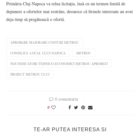
Primăria Cluj-Napoca va relua licitația, însă cu un termen limită de
depunere a ofertelor mai restrâns, deoarece că firmele interesate au avut
deja timp să pregătească o ofertă.
APROBARE MAJORARE COSTURI METROU
CONSILIUL LOCAL CLUJ-NAPOCA
METROU
NOI INDICATORI TEHNICO-ECONOMICI METROU APROBATI
PROIECT METROU CLUJ
0 comentariu
0
TE-AR PUTEA INTERESA SI