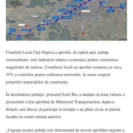
Consiliul Local Cluj-Napoca a aprobat, în cadrul unei ședințe
extraordinare, noii indicatori tehnico-economici pentru construirea
magistralei de metrou. Consilierii locali au aprobat creșterea cu circa
35% a costurilor pentru realizarea metroului, în urma creșterii
prețurilor materialelor de construcție.
În deschiderea ședinței, primarul Emil Boc a anunțat că noua valoare a
proiectului a fost aprobată de Ministerul Transporturilor, după ce
firmele care doresc să participe la licitație s-au plâns că nu se puteau
încadra în costul estimat anterior.
„Urgența acestei ședințe este determinată de nevoia aprobării urgente a