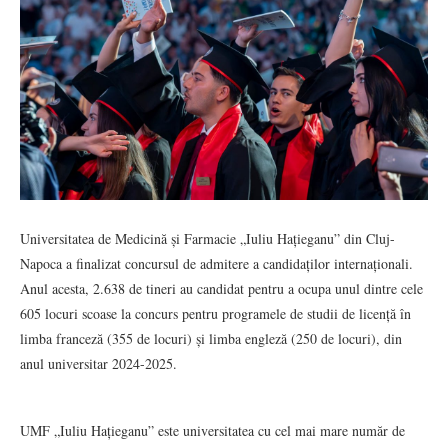
Universitatea de Medicină și Farmacie „Iuliu Hațieganu” din Cluj-
Napoca a finalizat concursul de admitere a candidaților internaționali.
Anul acesta, 2.638 de tineri au candidat pentru a ocupa unul dintre cele
605 locuri scoase la concurs pentru programele de studii de licență în
limba franceză (355 de locuri) și limba engleză (250 de locuri), din
anul universitar 2024-2025.
UMF „Iuliu Hațieganu” este universitatea cu cel mai mare număr de