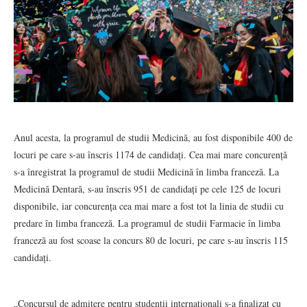
Anul acesta, la programul de studii Medicină, au fost disponibile 400 de
locuri pe care s-au înscris 1174 de candidați. Cea mai mare concurență
s-a înregistrat la programul de studii Medicină în limba franceză. La
Medicină Dentară, s-au înscris 951 de candidați pe cele 125 de locuri
disponibile, iar concurența cea mai mare a fost tot la linia de studii cu
predare în limba franceză. La programul de studii Farmacie în limba
franceză au fost scoase la concurs 80 de locuri, pe care s-au înscris 115
candidați.
„Concursul de admitere pentru studenții internaționali s-a finalizat cu