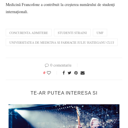
Medicină Francofone a contribuit la creșterea numărului de studenți
internaționali.
CONCURENTA ADMITERE
STUDENTI STRAINI
UMF
UNIVERSITATEA DE MEDICINA SI FARMACIE IULIU HATIEGANU CLUJ
0 comentariu
0
TE-AR PUTEA INTERESA SI