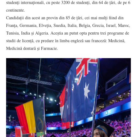
studenți internaționali, cu peste 3200 de studenți, din 64 de țări, de pe 6
continente.
Candidații din acest an provin din 85 de țări, cei mai mulți fiind din
Franța, Germania, Elveția, Suedia, Italia, Belgia, Grecia, Israel, Maroc,
Tunisia, India și Algeria. Aceștia au putut opta pentru trei programe de
studii de licență, cu predare în limba engleză sau franceză: Medicină,
Medicină dentară și Farmacie.