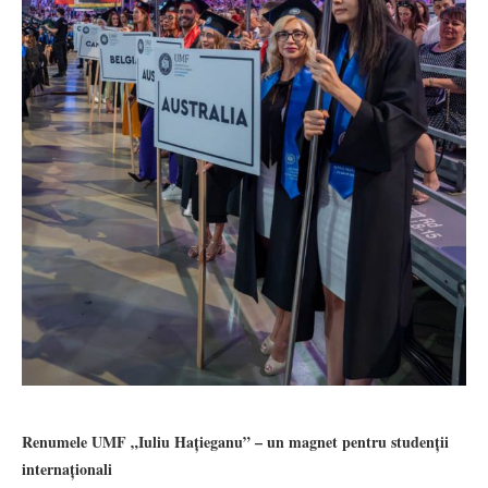
Renumele UMF „Iuliu Hațieganu” – un magnet pentru studenții
internaționali