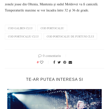
zonele joase din Oltenia, Muntenia și sudul Moldovei va fi caniculă.
Temperaturile maxime se vor încadra între 32 și 36 de grade.
COD GALBEN CLUJ
COD PORTOCALIU
COD PORTOCALIU CLUJ
COD PORTOCALIU DE FURTUNI CLUJ
0 comentariu
0
TE-AR PUTEA INTERESA SI