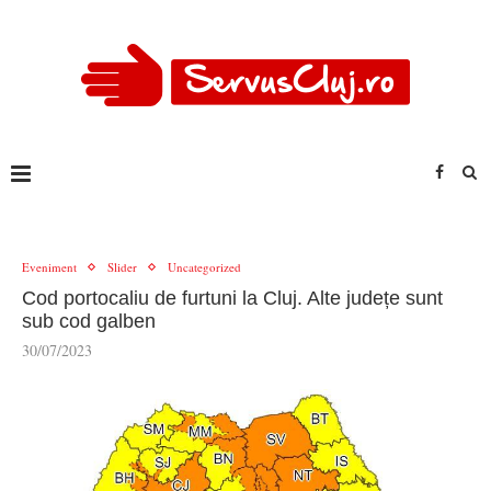
Eveniment
Slider
Uncategorized
Cod portocaliu de furtuni la Cluj. Alte județe sunt
sub cod galben
30/07/2023