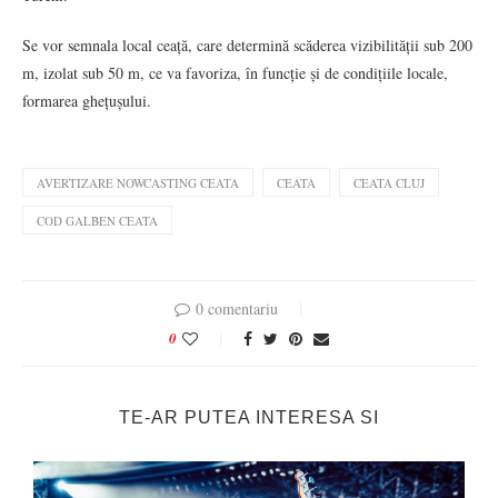
Se vor semnala local ceață, care determină scăderea vizibilității sub 200
m, izolat sub 50 m, ce va favoriza, în funcție și de condițiile locale,
formarea ghețușului.
AVERTIZARE NOWCASTING CEATA
CEATA
CEATA CLUJ
COD GALBEN CEATA
0 comentariu
0
TE-AR PUTEA INTERESA SI