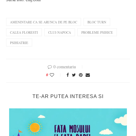
AMENINTARE CA SE ARUNCA DE PE BLOC
BLOC TURN
CALEA FLORESTI
CLUJ-NAPOCA
PROBLEME PSIHICE
PSIHIATRIE
0 comentariu
0
TE-AR PUTEA INTERESA SI