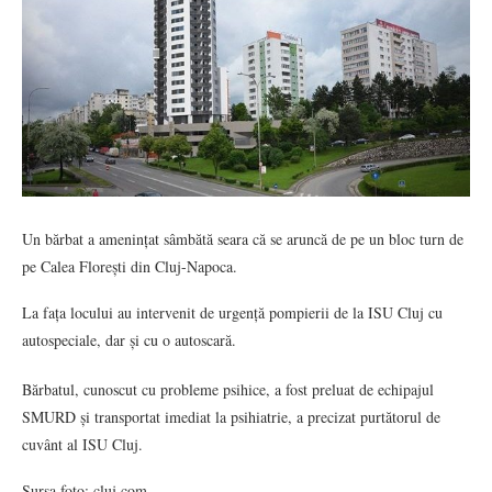
Un bărbat a amenințat sâmbătă seara că se aruncă de pe un bloc turn de
pe Calea Florești din Cluj-Napoca.
La fața locului au intervenit de urgență pompierii de la ISU Cluj cu
autospeciale, dar și cu o autoscară.
Bărbatul, cunoscut cu probleme psihice, a fost preluat de echipajul
SMURD și transportat imediat la psihiatrie, a precizat purtătorul de
cuvânt al ISU Cluj.
Sursa foto: cluj.com