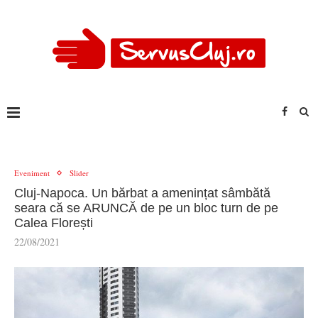
Eveniment
Slider
Cluj-Napoca. Un bărbat a amenințat sâmbătă
seara că se ARUNCĂ de pe un bloc turn de pe
Calea Florești
22/08/2021