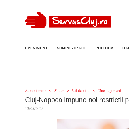
EVENIMENT
ADMINISTRATIE
POLITICA
OA
Administratie
Slider
Stil de viata
Uncategorized
Cluj-Napoca impune noi restricții pr
13/05/2025