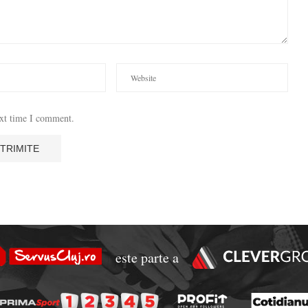
ext time I comment.
este parte a