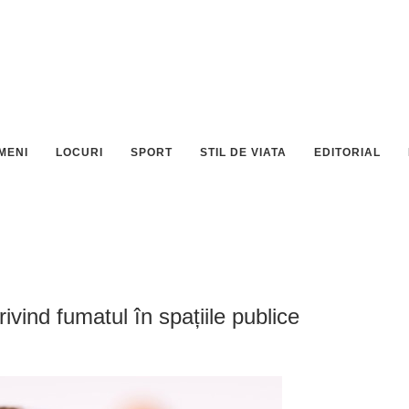
MENI
LOCURI
SPORT
STIL DE VIATA
EDITORIAL
ivind fumatul în spațiile publice