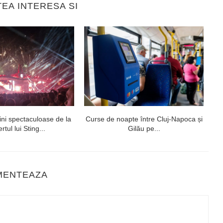
TEA INTERESA SI
ni spectaculoase de la
Curse de noapte între Cluj-Napoca și
V
rtul lui Sting...
Gilău pe...
MENTEAZA