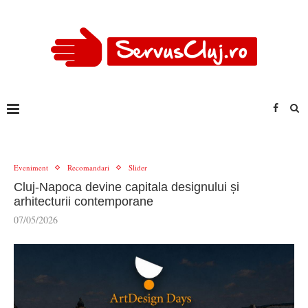
Eveniment
Recomandari
Slider
Cluj-Napoca devine capitala designului și
arhitecturii contemporane
07/05/2026