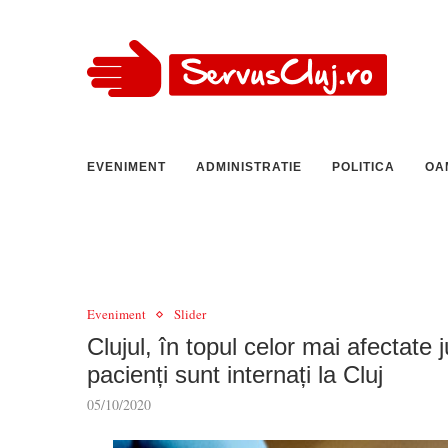
EVENIMENT
ADMINISTRATIE
POLITICA
OA
Eveniment
Slider
Clujul, în topul celor mai afectat
pacienți sunt internați la Cluj
05/10/2020