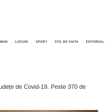
MENI
LOCURI
SPORT
STIL DE VIATA
EDITORIAL
e județe de Covid-19. Peste 370 de