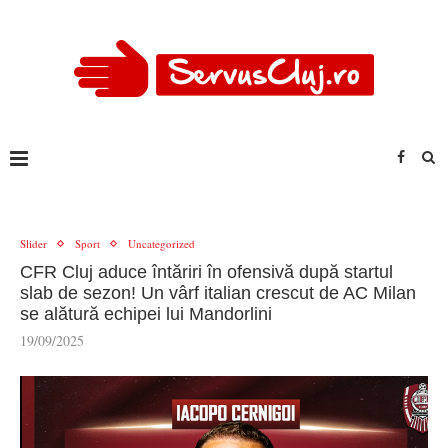
Slider
Sport
Uncategorized
CFR Cluj aduce întăriri în ofensivă după startul
slab de sezon! Un vârf italian crescut de AC Milan
se alătură echipei lui Mandorlini
19/09/2025