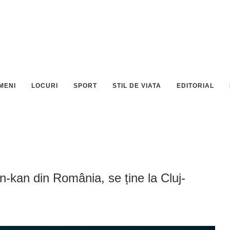
MENI
LOCURI
SPORT
STIL DE VIATA
EDITORIAL
kan din România, se ține la Cluj-