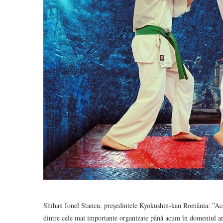
Shihan Ionel Stancu, președintele Kyokushin-kan România: ”Ac
dintre cele mai importante organizate până acum în domeniul art