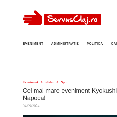
EVENIMENT
ADMINISTRATIE
POLITICA
OA
Eveniment
Slider
Sport
Cel mai mare eveniment Kyokushin-
Napoca!
04/09/2024