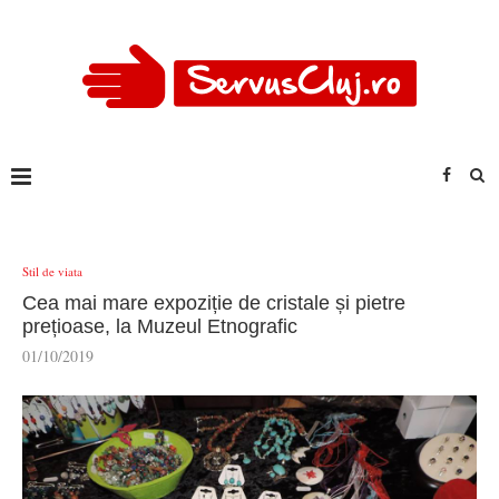
Stil de viata
Cea mai mare expoziție de cristale și pietre
prețioase, la Muzeul Etnografic
01/10/2019