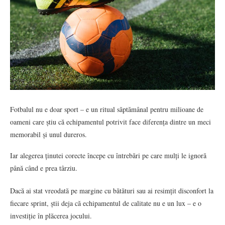
Fotbalul nu e doar sport – e un ritual săptămânal pentru milioane de
oameni care știu că echipamentul potrivit face diferența dintre un meci
memorabil și unul dureros.
Iar alegerea ținutei corecte începe cu întrebări pe care mulți le ignoră
până când e prea târziu.
Dacă ai stat vreodată pe margine cu bătături sau ai resimțit disconfort la
fiecare sprint, știi deja că echipamentul de calitate nu e un lux – e o
investiție în plăcerea jocului.