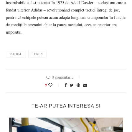
înșurubabile a fost patentat în 1925 de Adolf Dassler – același om care a
fondat ulterior Adidas – revoluționând complet tactici întregi de joc,
pentru că echipele puteau acum adapta lungimea cramponelor în funcție
de condițiile terenului chiar la pauza meciului, ceea ce anterior era
imposibil.
FOTBAL
TEREN
0 comentariu
0
TE-AR PUTEA INTERESA SI