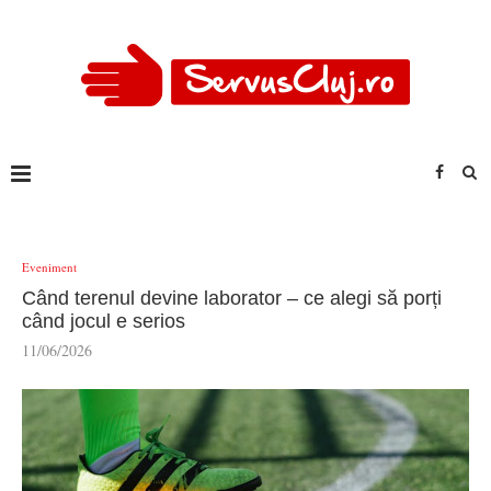
Eveniment
Când terenul devine laborator – ce alegi să porți
când jocul e serios
11/06/2026