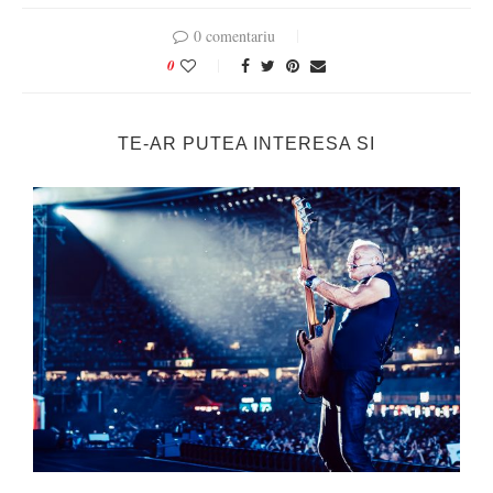
0 comentariu
0
TE-AR PUTEA INTERESA SI