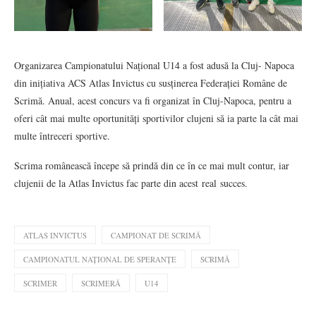
Organizarea Campionatului Național U14 a fost adusă la Cluj- Napoca
din inițiativa ACS Atlas Invictus cu susținerea Federației Române de
Scrimă. Anual, acest concurs va fi organizat în Cluj-Napoca, pentru a
oferi cât mai multe oportunități sportivilor clujeni să ia parte la cât mai
multe întreceri sportive.
Scrima românească începe să prindă din ce în ce mai mult contur, iar
clujenii de la Atlas Invictus fac parte din acest real succes.
ATLAS INVICTUS
CAMPIONAT DE SCRIMĂ
CAMPIONATUL NAȚIONAL DE SPERANȚE
SCRIMĂ
SCRIMER
SCRIMERĂ
U14