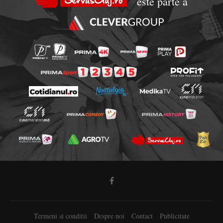
este parte a
Termeni si conditii
Despre noi
Contact
Publicitate