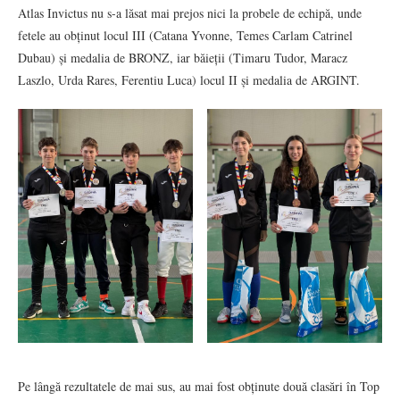
Atlas Invictus nu s-a lăsat mai prejos nici la probele de echipă, unde
fetele au obținut locul III (Catana Yvonne, Temes Carlam Catrinel
Dubau) și medalia de BRONZ, iar băieții (Timaru Tudor, Maracz
Laszlo, Urda Rares, Ferentiu Luca) locul II și medalia de ARGINT.
Pe lângă rezultatele de mai sus, au mai fost obținute două clasări în Top