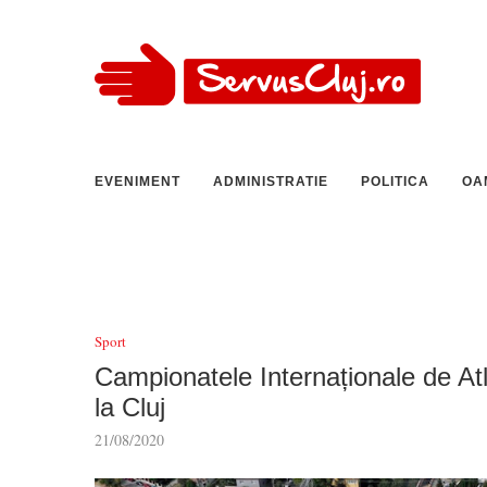
EVENIMENT
ADMINISTRATIE
POLITICA
OA
Sport
Campionatele Internaționale de At
la Cluj
21/08/2020