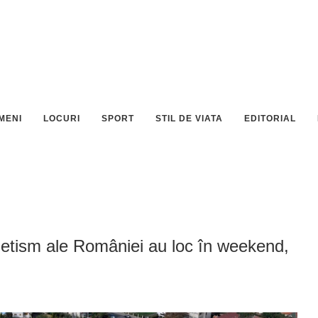
MENI
LOCURI
SPORT
STIL DE VIATA
EDITORIAL
letism ale României au loc în weekend,