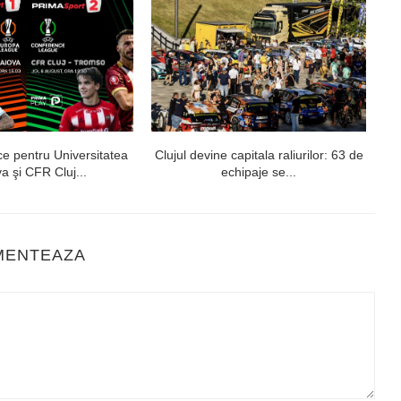
ce pentru Universitatea
Clujul devine capitala raliurilor: 63 de
„U
a şi CFR Cluj...
echipaje se...
MENTEAZA