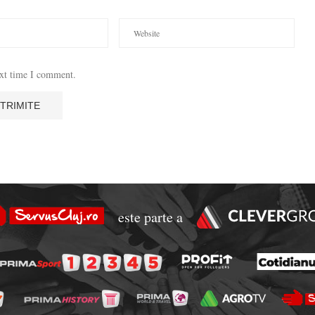
ext time I comment.
este parte a