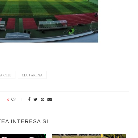
A CLUJ
CLUJ ARENA
0
TEA INTERESA SI