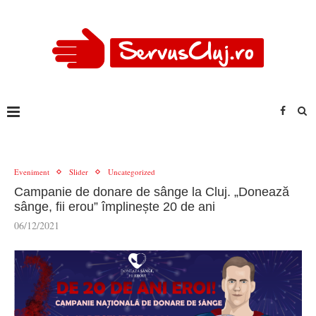
Eveniment
Slider
Uncategorized
Campanie de donare de sânge la Cluj. „Donează
sânge, fii erou” împlinește 20 de ani
06/12/2021