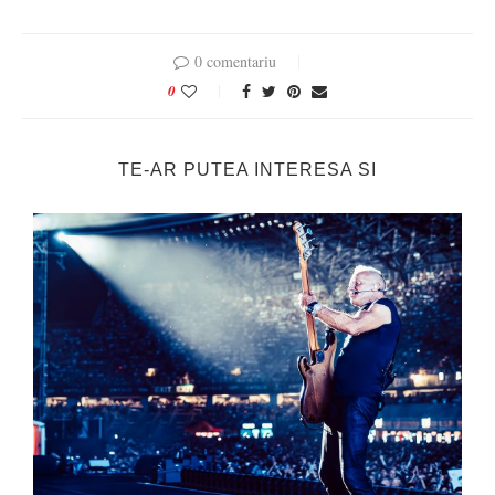
0 comentariu
0
TE-AR PUTEA INTERESA SI